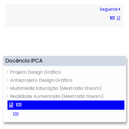
Seguinte
101
Docência IPCA
Projeto Design Gráfico
Anteprojeto Design Gráfico
Multimédia Educação (Mestrado Steam)
Realidade Aumentada (Mestrado Steam)
101
101