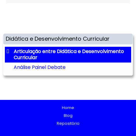
Didática e Desenvolvimento Curricular
Articulação entre Didática e Desenvolvimento
Curricular
Análise Painel Debate
Home
Blog
Repositório